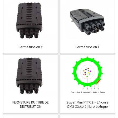
Fermeture en Y
Fermeture en T
FERMETURE DU TUBE DE
Super Mini FTTX 2 ~ 24 core
DISTRIBUTION
OM2 Câble à fibre optique
soufflé à l'air multimode