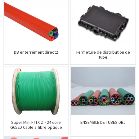
DB enterrement direct2
Fermeture de distribution de
tube
Super Mini FTTX 2 ~ 24 core
ENSEMBLE DE TUBES DB5
G652D Câble à fibre optique
soufflé à l'air monomode