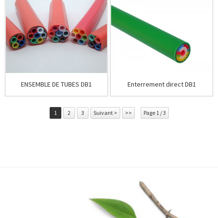
ENSEMBLE DE TUBES DB1
Enterrement direct DB1
1
2
3
Suivant >
>>
Page 1 / 3