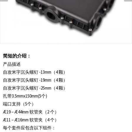
简短的介绍：
产品描述
自攻米字沉头螺钉 -13mm（4 颗）
自攻米字沉头螺钉 -19mm（4 颗）
自攻米字沉头螺钉 -25mm（4 颗）
扎带3.5mmx150mm(5个)
端口支持（5个）
Æ19 – Æ44mm 软管夹（2 个）
Æ11 – Æ16mm 软管夹（4 个）
每个套件应包含以下组件：