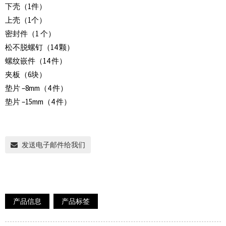
下壳（1件）
上壳（1个）
密封件（1 个）
松不脱螺钉（14 颗）
螺纹嵌件（14 件）
夹板（6块）
垫片 –8mm（4 件）
垫片 –15mm（4 件）
发送电子邮件给我们
产品信息
产品标签