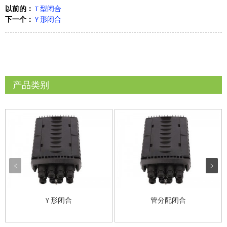
以前的：
T 型闭合
下一个：
Y 形闭合
产品类别
Y 形闭合
管分配闭合