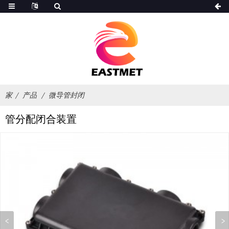
家
产品
微导管封闭
管分配闭合装置